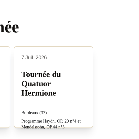
née
7 Juil. 2026
Tournée du 
Quatuor 
Hermione
Bordeaux (33) —
Programme Haydn, OP. 20 n°4 et 
Mendelssohn, OP.44 n°3