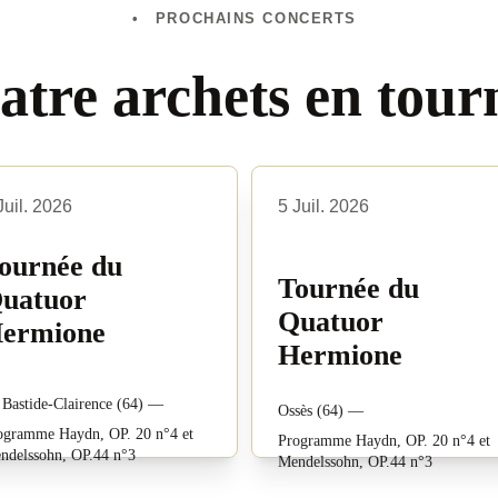
• PROCHAINS CONCERTS
atre archets en tour
Juil. 2026
5 Juil. 2026
ournée du 
Tournée du 
uatuor 
Quatuor 
ermione
Hermione
 Bastide-Clairence (64) —
Ossès (64) —
ogramme Haydn, OP. 20 n°4 et 
Programme Haydn, OP. 20 n°4 et 
ndelssohn, OP.44 n°3
Mendelssohn, OP.44 n°3