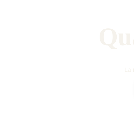
Qu
La 