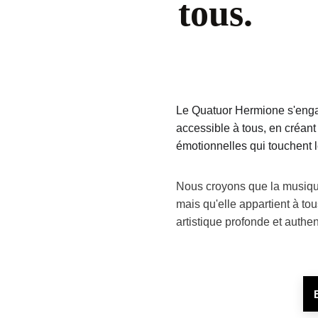
tous.
Le Quatuor Hermione s'enga
accessible à tous, en créant
émotionnelles qui touchent 
Nous croyons que la musique
mais qu'elle appartient à to
artistique profonde et authen