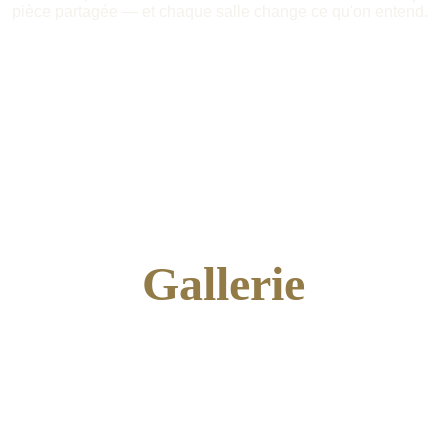
pièce partagée — et chaque salle change ce qu'on entend.
Gallerie