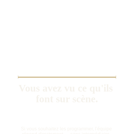
Vous avez vu ce qu'ils 
font sur scène.
Si vous souhaitez les programmer, l'équipe 