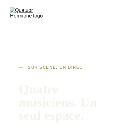
— SUR SCÈNE, EN DIRECT
Quatre 
musiciens. Un 
seul espace.