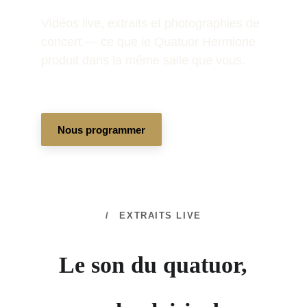
Vidéos live, extraits et photographies de 
concert — ce que le Quatuor Hermione 
produit dans la même salle que vous.
Nous programmer
/ EXTRAITS LIVE
Le son du quatuor,